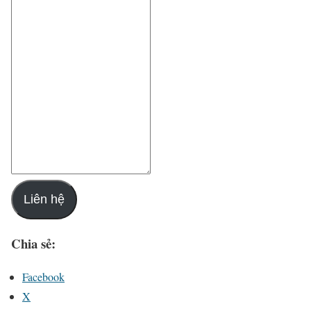
Liên hệ
Chia sẻ:
Facebook
X